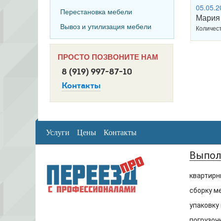
05.05.2
Перестановка мебели
Мария
Вывоз и утилизация мебели
Количест
ПРОСТО ПОЗВОНИТЕ НАМ
8 (919) 997-87-10
Контакты
Услуги
Цены
Контакты
Выпол
квартирн
сборку м
упаковку
погрузоч