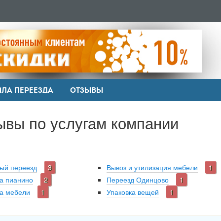
ИЛА ПЕРЕЕЗДА
ОТЗЫВЫ
ывы по услугам компании
ый переезд
3
Вывоз и утилизация мебели
1
а пианино
2
Переезд Одинцово
1
а мебели
1
Упаковка вещей
1