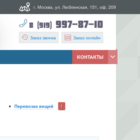
г. Москва, ул. Люблинская, 151, оф. 209
997-87-10
8 (919)
Заказ звонка
Заказ онлайн
КОНТАКТЫ
Рассчитать
Калькулятор переезда
Перевозка вещей
1
Заказать
Обратный звонок
Оформить
Заявка на сайте