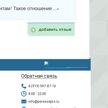
нтам! Такое отношение ...»
Отзывы
на многочисленные
Вакансии
на актуальные
добавить отзыв
Обратная связь
8 (919) 997-87-10
8:00 - 22:00
info@pereezdpro.ru