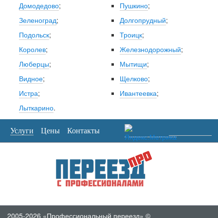
Домодедово
;
Пушкино
;
Зеленоград
;
Долгопрудный
;
Подольск
;
Троицк
;
Королев
;
Железнодорожный
;
Люберцы
;
Мытищи
;
Видное
;
Щелково
;
Истра
;
Ивантеевка
;
Лыткарино
.
Услуги
Цены
Контакты
2005-2026 «Профессиональный переезд» ©