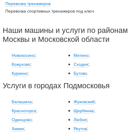
Перевозка тренажеров
Перевозка спортивных тренажеров под ключ
Наши машины и услуги по районам
Москвы и Московской области
Новокосино
;
Митино
;
Кожухово
;
Сходня
;
Куркино
;
Бутово
.
Услуги в городах Подмосковья
Балашиха
;
Жуковский
;
Красногорск
;
Щербинка
;
Одинцово
;
Любня
;
Химки
;
Реутов
;