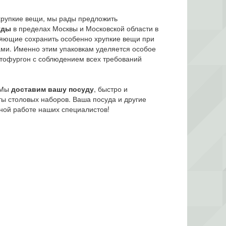
 хрупкие вещи, мы рады предложить
уды
в пределах Москвы и Московской области в
оляющие сохранить особенно хрупкие вещи при
ами. Именно этим упаковкам уделяется особое
автофургон с соблюдением всех требований
. Мы
доставим вашу посуду
, быстро и
ты столовых наборов. Ваша посуда и другие
ной работе наших специалистов!