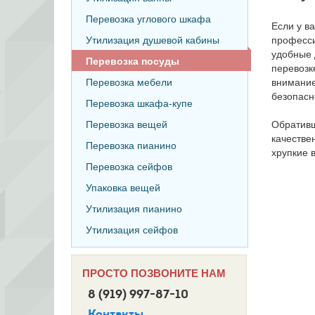
Перевозка углового шкафа
Если у в
професс
Утилизация душевой кабины
удобные 
Перевозка посуды
перевозк
внимание
Перевозка мебели
безопасн
Перевозка шкафа-купе
Обративш
Перевозка вещей
качестве
Перевозка пианино
хрупкие 
Перевозка сейфов
Упаковка вещей
Утилизация пианино
Утилизация сейфов
ПРОСТО ПОЗВОНИТЕ НАМ
8 (919) 997-87-10
Контакты