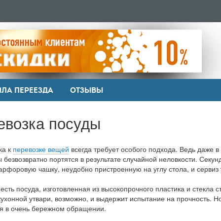
ИЛА ПЕРЕЕЗДА
ОТЗЫВЫ
евозка посуды
ка к
перевозке вещей
всегда требует особого подхода. Ведь даже в
 безвозвратно портятся в результате случайной неловкости. Секунд
арфоровую чашку, неудобно пристроенную на углу стола, и сервиз
 есть посуда, изготовленная из высокопрочного пластика и стекла 
кухонной утвари, возможно, и выдержит испытание на прочность. 
я в очень бережном обращении.