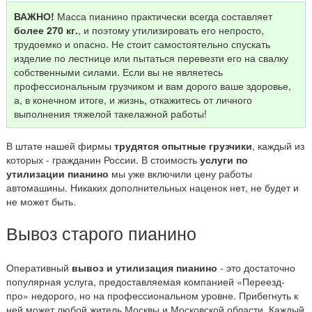
ВАЖНО!
Масса пианино практически всегда составляет
более 270 кг.
, и поэтому утилизировать его непросто,
трудоемко и опасно. Не стоит самостоятельно спускать
изделие по лестнице или пытаться перевезти его на свалку
собственными силами. Если вы не являетесь
профессиональным грузчиком и вам дорого ваше здоровье,
а, в конечном итоге, и жизнь, откажитесь от личного
выполнения тяжелой такелажной работы!
В штате нашей фирмы
трудятся опытные грузчики
, каждый из
которых - гражданин России. В стоимость
услуги по
утилизации пианино
мы уже включили цену работы
автомашины. Никаких дополнительных наценок нет, не будет и
не может быть.
Вывоз старого пианино
Оперативный
вывоз и утилизация пианино
- это достаточно
популярная услуга, предоставляемая компанией «Переезд-
про» недорого, но на профессиональном уровне. Прибегнуть к
ней может любой житель Москвы и Московской области. Каждый