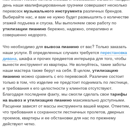
день наши квалифицированные грузчики совершают несколько
перевозок
музыкального инструмента
различных брендов.
Выбирайте нас, и вам не нужно будет размышлять о количестве
этажей подъема и спуска. Мы выполняем свою работу по
утилизации пианино
бережно, надежно, оперативно и
совершенно недорого.
Что необходимо для
вывоза пианино
от вас? Только заказать
наши услуги. В определенных случаях требуется
перестановка
дивана
, шкафа и прочих предметов интерьера для того, чтобы
вынести инструмент из квартиры. Не волнуйтесь, такие заботы
наши мастера также берут на себя. В целом,
утилизацию
пианино
можно сравнить с его перевозкой. Различие состоит
только в том, что изделие не предстоит поднимать по лестнице,
и требования к его целостности у клиентов отсутствуют.
Благодаря последнем факту, мы смогли сделать свои
тарифы
на вывоз и утилизацию пианино
максимально доступными.
Расценки зависят от массы инструмента вашей марки. Отметим,
что требования к сохранности лестничных пролетов, дверных
проемов, квартиры и ее обстановки для нас по прежнему
действуют четко.