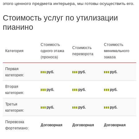
этого ценного предмета интерьера, мы готовы осуществить его.
Стоимость услуг по утилизации
пианино
Стоимость
Стоимость
Стоимость
Категория
одного этажа
минимального
переворота
(проноса)
заказа
Первая
руб.
руб.
руб.
категория:
Вторая
руб.
руб.
руб.
категория:
Третья
руб.
руб.
руб.
категория:
Перевозка
Договорная
Договорная
Договорная
фортепиано: