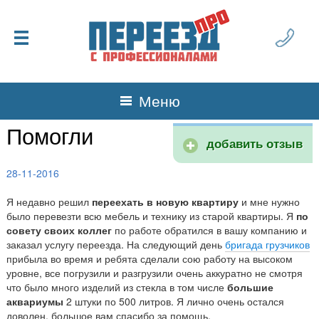
Меню
Помогли
добавить отзыв
28-11-2016
Я недавно решил
переехать в новую квартиру
и мне нужно
было перевезти всю мебель и технику из старой квартиры. Я
по
совету своих коллег
по работе обратился в вашу компанию и
заказал услугу переезда. На следующий день
бригада грузчиков
прибыла во время и ребята сделали сою работу на высоком
уровне, все погрузили и разгрузили очень аккуратно не смотря
что было много изделий из стекла в том числе
большие
аквариумы
2 штуки по 500 литров. Я лично очень остался
доволен, большое вам спасибо за помощь.