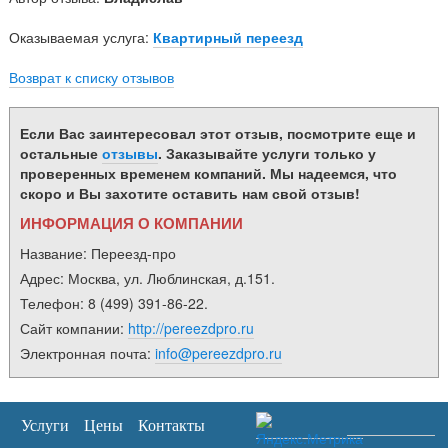
Оказываемая услуга:
Квартирный переезд
Возврат к списку отзывов
Если Вас заинтересовал этот отзыв, посмотрите еще и
остальные
отзывы
. Заказывайте услуги только у
проверенных временем компаний. Мы надеемся, что
скоро и Вы захотите оставить нам свой отзыв!
ИНФОРМАЦИЯ О КОМПАНИИ
Название:
Переезд-про
Адрес:
Москва
,
ул. Люблинская, д.151
.
Телефон:
8 (499) 391-86-22
.
Сайт компании:
http://pereezdpro.ru
Электронная почта:
info@pereezdpro.ru
Услуги
Цены
Контакты